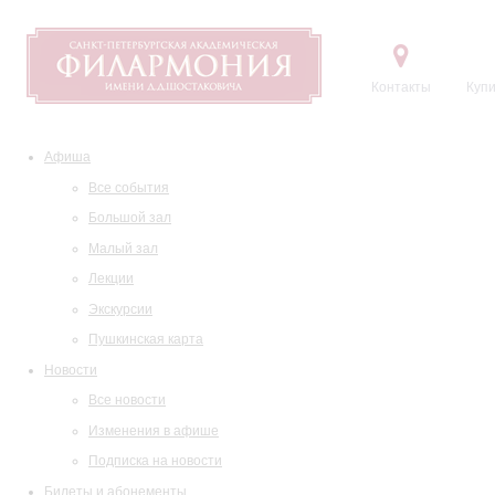
Контакты
Купи
Афиша
Все события
Большой зал
Малый зал
Лекции
Экскурсии
Пушкинская карта
Новости
Все новости
Изменения в афише
Подписка на новости
Билеты и абонементы