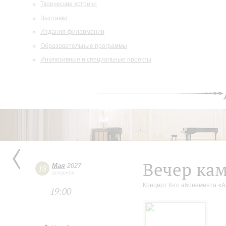
Творческие встречи
Выставки
Издания филармонии
Образовательные программы
Инклюзивные и специальные проекты
Вечер ка
Мая
2027
18
вторник
Концерт 8-го абонемента «
А
19:00