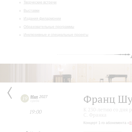
Творческие встречи
Выставки
Издания филармонии
Образовательные программы
Инклюзивные и специальные проекты
Франц Шу
Мая
2027
19
среда
К 230-летию со дня 
19:00
С. Франка
Концерт 1-го абонемента «
В