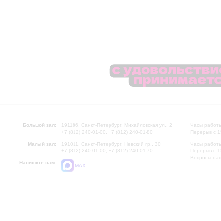
Большой зал:
191186, Санкт-Петербург, Михайловская ул., 2
Часы работы
+7 (812) 240-01-00, +7 (812) 240-01-80
Перерыв с 1
Малый зал:
191011, Санкт-Петербург, Невский пр., 30
Часы работы
+7 (812) 240-01-00, +7 (812) 240-01-70
Перерыв с 1
Вопросы на
Напишите нам:
MAX