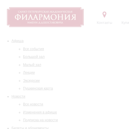
Контакты
Купи
Афиша
Все события
Большой зал
Малый зал
Лекции
Экскурсии
Пушкинская карта
Новости
Все новости
Изменения в афише
Подписка на новости
Билеты и абонементы