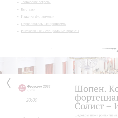
Творческие встречи
Выставки
Издания филармонии
Образовательные программы
Инклюзивные и специальные проекты
Шопен. К
Февраля
2026
25
среда
фортепиа
20:00
Солист – 
Шедевры эпохи романтизма 