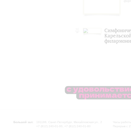
фор
Симфониче
Карельской
филармони
Большой зал:
191186, Санкт-Петербург, Михайловская ул., 2
Часы работы
+7 (812) 240-01-00, +7 (812) 240-01-80
Перерыв с 1