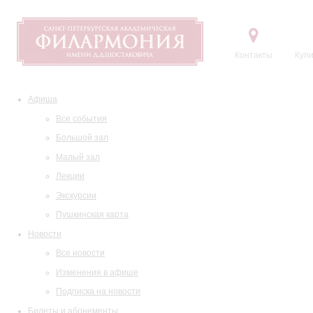
Контакты
Купи
Афиша
Все события
Большой зал
Малый зал
Лекции
Экскурсии
Пушкинская карта
Новости
Все новости
Изменения в афише
Подписка на новости
Билеты и абонементы