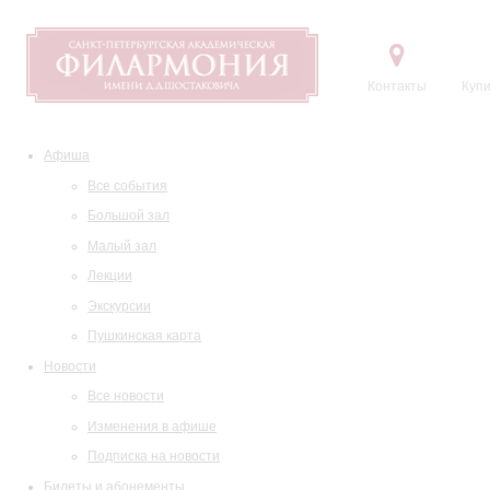
Контакты
Купи
Афиша
Все события
Большой зал
Малый зал
Лекции
Экскурсии
Пушкинская карта
Новости
Все новости
Изменения в афише
Подписка на новости
Билеты и абонементы