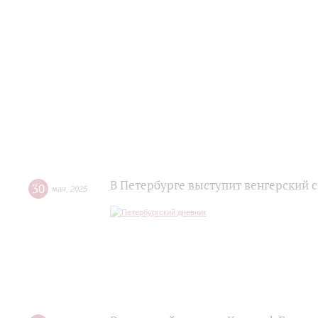
В Петербурге выступит венгерский 
30
мая
,
2025