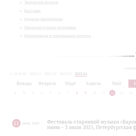
Творческие встречи
Выставки
Издания филармонии
Образовательные программы
Инклюзивные и специальные проекты
сегодн
2019/20
2020/21
2021/22
2022/23
2023/24
2024/25
2025/26
Январь
Февраль
Март
Апрель
Май
1
2
3
4
5
6
7
8
9
10
11
12
13
14
Фестиваль старинной музыки «Барокк
11
июня
,
2025
июня – 3 июля 2025, Петербургская