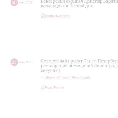
Венгерский скрипач Кристоф Барати
30
мая
,
2025
коллекция» в Петербурге
Совместный проект Санкт-Петербур
29
мая
,
2025
реставрация помещений Ленинградс
секунды)
Проект «Слушай, Ленинград!»