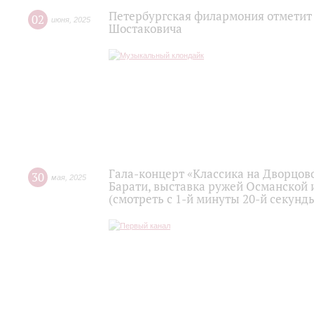
Петербургская филармония отметит
02
июня
,
2025
Шостаковича
Гала-концерт «Классика на Дворцов
30
мая
,
2025
Барати, выставка ружей Османской 
(смотреть с 1-й минуты 20-й секунд