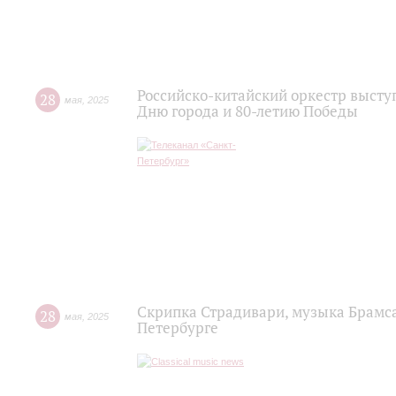
Российско-китайский оркестр высту
28
мая
,
2025
Дню города и 80-летию Победы
Скрипка Страдивари, музыка Брамса
28
мая
,
2025
Петербурге