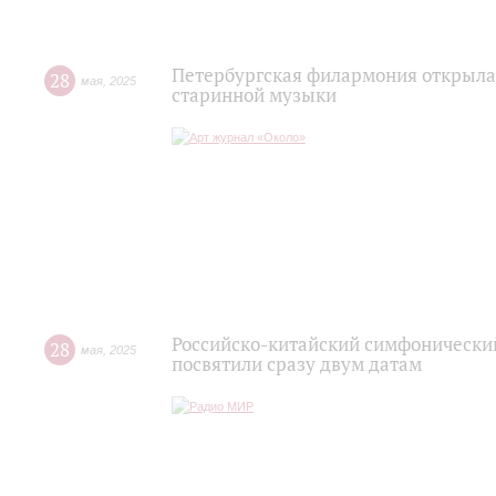
Петербургская филармония открыла
28
мая
,
2025
старинной музыки
Российско-китайский симфонический
28
мая
,
2025
посвятили сразу двум датам