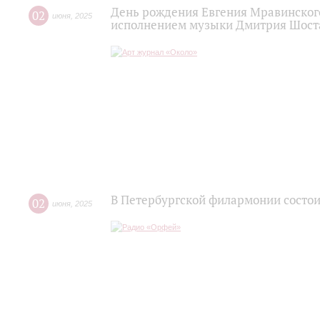
День рождения Евгения Мравинског
02
июня
,
2025
исполнением музыки Дмитрия Шост
В Петербургской филармонии состои
02
июня
,
2025