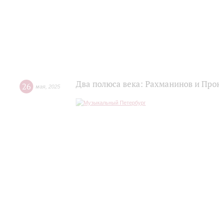
Два полюса века: Рахманинов и Пр
26
мая
,
2025