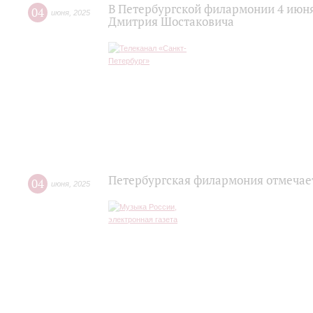
В Петербургской филармонии 4 июн
04
июня
,
2025
Дмитрия Шостаковича
Петербургская филармония отмечае
04
июня
,
2025