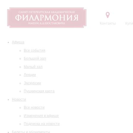
Контакты
Купи
Афиша
Все события
Большой зал
Малый зал
Лекции
Экскурсии
Пушкинская карта
Новости
Все новости
Изменения в афише
Подписка на новости
Билеты и абонементы