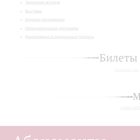
Творческие встречи
Выставки
Издания филармонии
Образовательные программы
Инклюзивные и специальные проекты
Билеты
Большой зал
М
Сезон 202