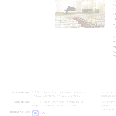
Д
Ху
Л
К
фо
дл
Са
ал
(и
ст
М
Х
ф
Большой зал:
191186, Санкт-Петербург, Михайловская ул., 2
Часы работы
+7 (812) 240-01-00, +7 (812) 240-01-80
Перерыв с 1
Малый зал:
191011, Санкт-Петербург, Невский пр., 30
Часы работы
+7 (812) 240-01-00, +7 (812) 240-01-70
Перерыв с 1
Вопросы на
Напишите нам:
MAX