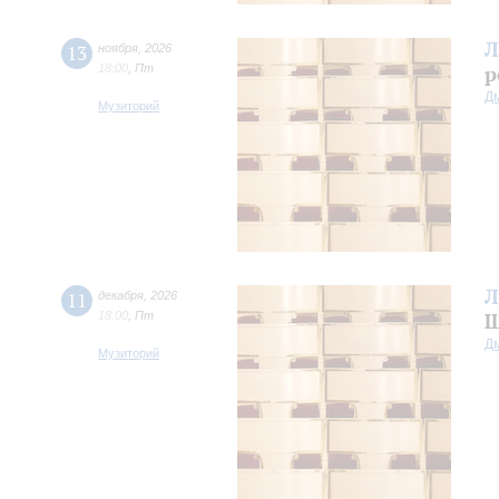
Л
13
ноября
,
2026
18:00
,
Пт
р
Д
Музиторий
Л
11
декабря
,
2026
18:00
,
Пт
Ш
Д
Музиторий