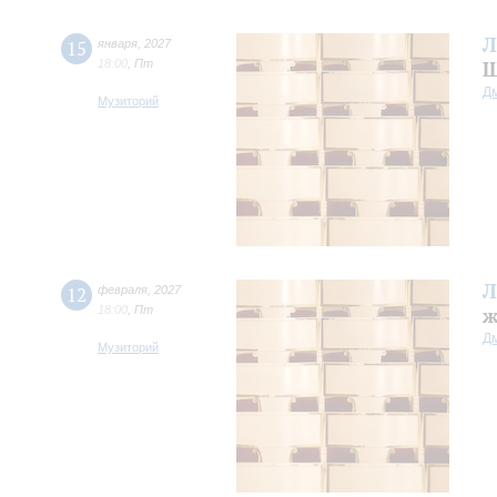
Л
15
января
,
2027
18:00
,
Пт
Ш
Д
Музиторий
Л
12
февраля
,
2027
18:00
,
Пт
ж
Д
Музиторий