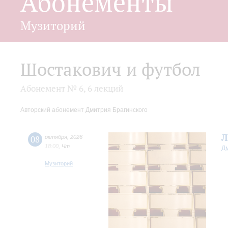
Абонементы
Музиторий
Шостакович и футбол
Абонемент № 6, 6 лекций
Авторский абонемент Дмитрия Брагинского
Л
08
октября
,
2026
18:00
,
Чт
Д
Музиторий