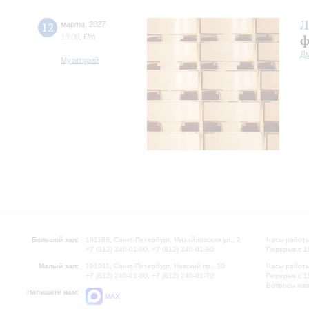
Л
12
марта
,
2027
18:00
,
Пт
ф
Д
Музиторий
Большой зал:
191186, Санкт-Петербург, Михайловская ул., 2
Часы работы
+7 (812) 240-01-00, +7 (812) 240-01-80
Перерыв с 1
Малый зал:
191011, Санкт-Петербург, Невский пр., 30
Часы работы
+7 (812) 240-01-00, +7 (812) 240-01-70
Перерыв с 1
Вопросы на
Напишите нам:
MAX