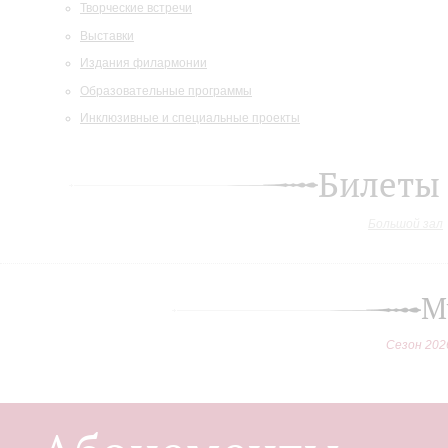
Творческие встречи
Выставки
Издания филармонии
Образовательные программы
Инклюзивные и специальные проекты
Билеты
Большой зал
М
Сезон 202