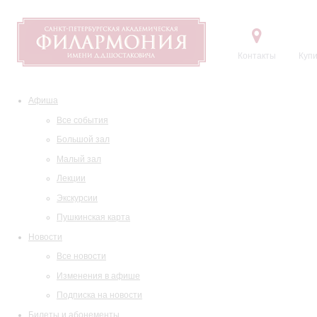
Контакты
Купи
Афиша
Все события
Большой зал
Малый зал
Лекции
Экскурсии
Пушкинская карта
Новости
Все новости
Изменения в афише
Подписка на новости
Билеты и абонементы