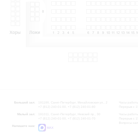
Большой зал:
191186, Санкт-Петербург, Михайловская ул., 2
Часы работы
+7 (812) 240-01-00, +7 (812) 240-01-80
Перерыв с 1
Малый зал:
191011, Санкт-Петербург, Невский пр., 30
Часы работы
+7 (812) 240-01-00, +7 (812) 240-01-70
Перерыв с 1
Вопросы на
Напишите нам:
MAX