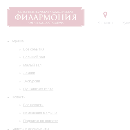
Контакты
Купи
Афиша
Все события
Большой зал
Малый зал
Лекции
Экскурсии
Пушкинская карта
Новости
Все новости
Изменения в афише
Подписка на новости
Билеты и абонементы