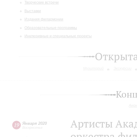
Творческие встречи
Выставки
Издания филармонии
Образовательные программы
Инклюзивные и специальные проекты
Открыт
Музиторий
Экскурсии
Конц
Ано
Артисты Ака
Января 2020
19
Воскресенье
оркестра фил