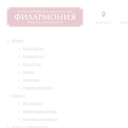
Контакты
Купи
Афиша
Все события
Большой зал
Малый зал
Лекции
Экскурсии
Пушкинская карта
Новости
Все новости
Изменения в афише
Подписка на новости
Билеты и абонементы