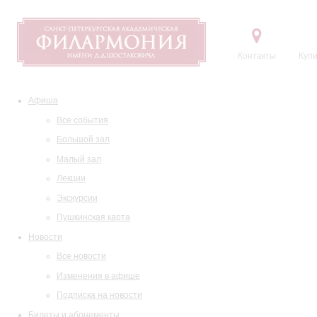
Контакты
Купи
Афиша
Все события
Большой зал
Малый зал
Лекции
Экскурсии
Пушкинская карта
Новости
Все новости
Изменения в афише
Подписка на новости
Билеты и абонементы