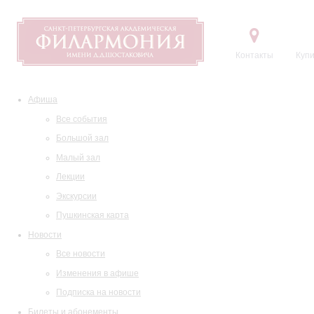
Контакты
Купи
Афиша
Все события
Большой зал
Малый зал
Лекции
Экскурсии
Пушкинская карта
Новости
Все новости
Изменения в афише
Подписка на новости
Билеты и абонементы