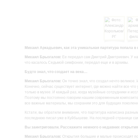
Михаил Аркадьевич, как эта уникальная партитура попала в
Михаил Брызгалов:
Ее передал сам Дмитрий Дмитриевич. У нас
что касалось Седьмой симфонии, передал еще и в архивы.
Будто знал, что создает на века…
Михаил Брызгалов:
Он точно знал, что создал нечто великое. 
Конечно, сейчас существует интернет, где можно найти все что 
только в музее. И каждый раз, когда музейные сотрудники и и
Поэтому мы постоянно говорим нашим современным композитор
все важные материалы, мы сохраним это для будущих поколени
Кстати, вы обратили внимание, что партитура написана разны
последнюю писал уже в Куйбышеве. На последней странице сам
Вы заинтриговали. Расскажите немного о недавних открытия
Михаил Брызгалов:
Открытия большие и малые происходят пос