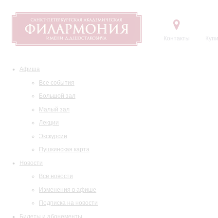
Контакты
Купи
Афиша
Все события
Большой зал
Малый зал
Лекции
Экскурсии
Пушкинская карта
Новости
Все новости
Изменения в афише
Подписка на новости
Билеты и абонементы