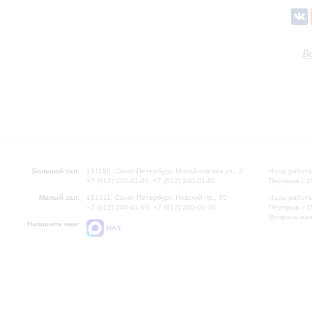
В
Большой зал:
191186, Санкт-Петербург, Михайловская ул., 2
Часы работы
+7 (812) 240-01-00, +7 (812) 240-01-80
Перерыв с 1
Малый зал:
191011, Санкт-Петербург, Невский пр., 30
Часы работы
+7 (812) 240-01-00, +7 (812) 240-01-70
Перерыв с 1
Вопросы на
Напишите нам:
MAX