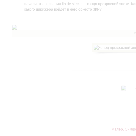
печали от осознания fin de siecle — конца прекрасной эпохи. 
какого дирижера войдет в него оркестр ЗКР?
Ф
Малер. Симфо