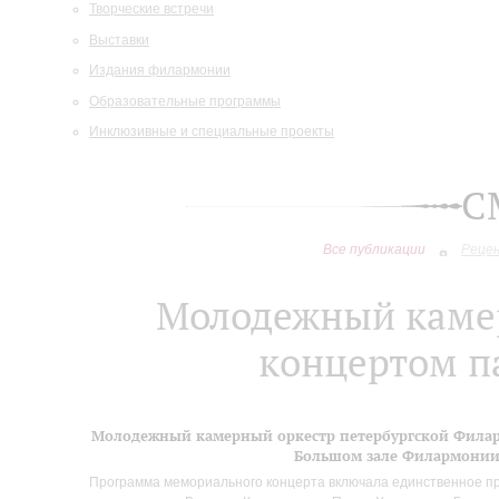
Творческие встречи
Выставки
Издания филармонии
Образовательные программы
Инклюзивные и специальные проекты
С
Все публикации
Реце
Молодежный камер
концертом п
Молодежный камерный оркестр петербургской Филар
Большом зале Филармонии 
Программа мемориального концерта включала единственное пр