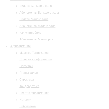
Билеты Большого зала
Абонементы Большого зала
Билеты Малого зала
Абонементы Малого зала
Как купить билет
Абонементы Музитория
О филармонии
Маэстро Темирканов
Правовая информация
Оркестры
Планы залов
Структура
Как добраться
Визит в филармонию
История
Библиотека