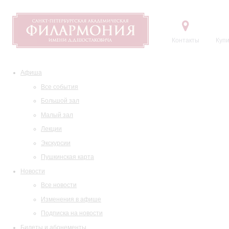
Контакты
Купи
Афиша
Все события
Большой зал
Малый зал
Лекции
Экскурсии
Пушкинская карта
Новости
Все новости
Изменения в афише
Подписка на новости
Билеты и абонементы