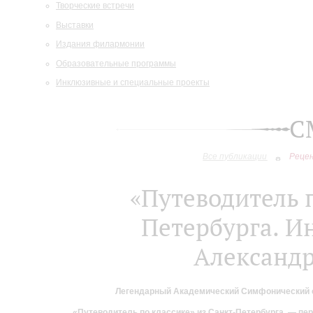
Творческие встречи
Выставки
Издания филармонии
Образовательные программы
Инклюзивные и специальные проекты
С
Все публикации
Реце
«Путеводитель п
Петербурга. И
Александ
Легендарный Академический Симфонический о
«Путеводитель по классике» из Санкт-Петербурга — пе