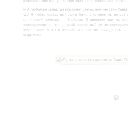
радостью с ним выступаю. Еще один превосходный английский 
— А любимые залы, где помогают стены, помимо стен Санкт
-Да! Я люблю концертный зал в Токио, в котором мы не раз
сценический комплекс — Барбикан. В прошлом году мы игр
перестраивается в концертный, концертный тут же перестраива
невероятное. А вот в Израиле мне еще не приходилось ни 
открытием.