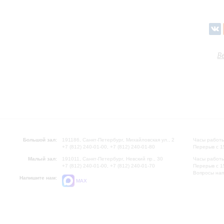
В
Большой зал:
191186, Санкт-Петербург, Михайловская ул., 2
Часы работы
+7 (812) 240-01-00, +7 (812) 240-01-80
Перерыв с 1
Малый зал:
191011, Санкт-Петербург, Невский пр., 30
Часы работы
+7 (812) 240-01-00, +7 (812) 240-01-70
Перерыв с 1
Вопросы на
Напишите нам:
MAX