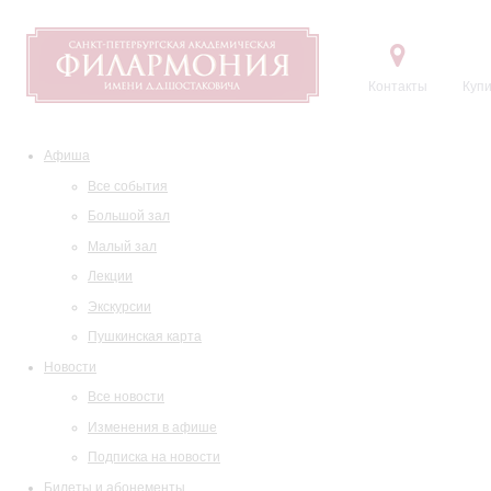
Контакты
Купи
Афиша
Все события
Большой зал
Малый зал
Лекции
Экскурсии
Пушкинская карта
Новости
Все новости
Изменения в афише
Подписка на новости
Билеты и абонементы