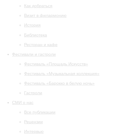
Как добраться
Визит в филармонию
История
Библиотека
Ресторан и кафе
Фестивали и гастроли
Фестиваль «Площадь Искусств»
Фестиваль «Музыкальная коллекция»
Фестиваль «Барокко в белую ночь»
Гастроли
СМИ о нас
Все публикации
Рецензии
Интервью