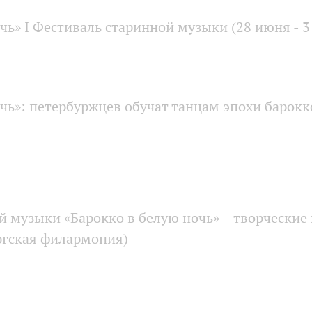
чь» I Фестиваль старинной музыки (28 июня - 3
очь»: петербуржцев обучат танцам эпохи барокк
 музыки «Барокко в белую ночь» – творческие 
ргская филармония)