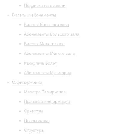
Подписка на новости
Билеты и абонементы
Билеты Большого зала
Абонементы Большого зала
Билеты Малого зала
Абонементы Малого зала
Как купить билет
Абонементы Музитория
О филармонии
Маэстро Темирканов
Правовая информация
Оркестры
Планы залов
Структура