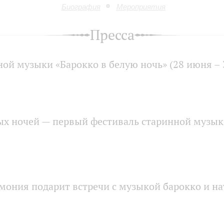
Биография
Мероприятия
Пресса
ной музыки «Барокко в белую ночь» (28 июня – 
лых ночей — первый фестиваль старинной музык
мония подарит встречи с музыкой барокко и н