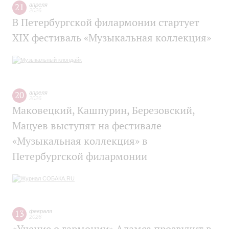
21
апреля
2026
В Петербургской филармонии стартует
XIX фестиваль «Музыкальная коллекция»
20
апреля
2026
Маковецкий, Кашпурин, Березовский,
Мацуев выступят на фестивале
«Музыкальная коллекция» в
Петербургской филармонии
13
февраля
2026
«Учение о гармонии» Адамса прозвучит в