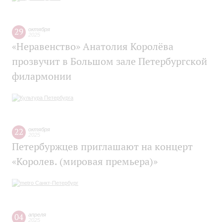
29
октября
2025
«Неравенство» Анатолия Королёва
прозвучит в Большом зале Петербургской
филармонии
22
октября
2025
Петербуржцев приглашают на концерт
«Королев. (мировая премьера)»
04
апреля
2025