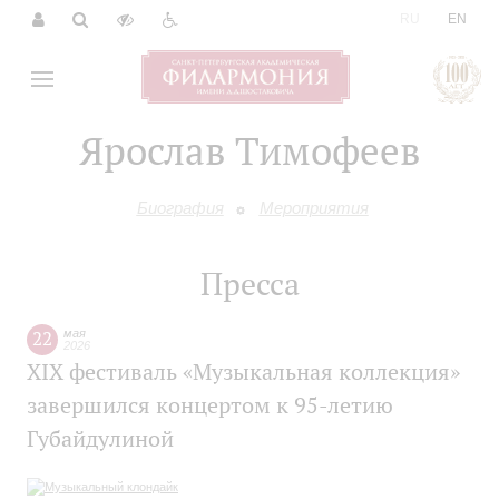
|
RU
EN
Ярослав Тимофеев
Биография
Мероприятия
Пресса
22
мая
2026
XIX фестиваль «Музыкальная коллекция»
завершился концертом к 95-летию
Губайдулиной