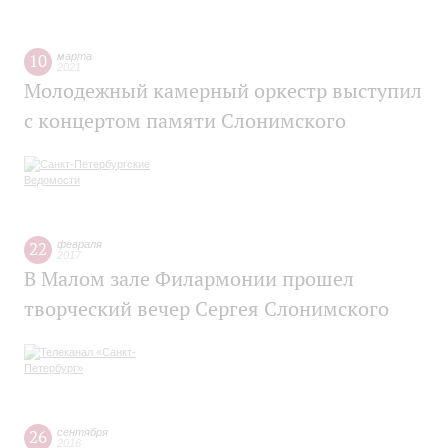
10
марта
2021
Молодежный камерный оркестр выступил
с концертом памяти Слонимского
22
февраля
2017
В Малом зале Филармонии прошел
творческий вечер Сергея Слонимского
26
сентября
2016