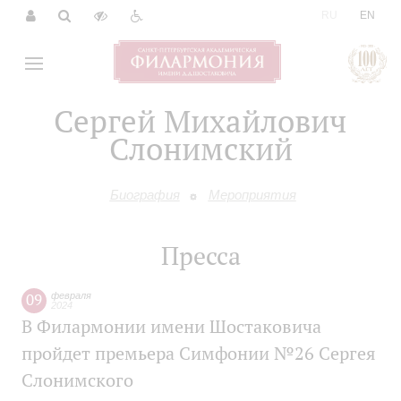
|
RU
EN
Сергей Михайлович
Слонимский
Биография
Мероприятия
Пресса
09
февраля
2024
В Филармонии имени Шостаковича
пройдет премьера Симфонии №26 Сергея
Слонимского