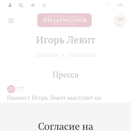
|
RU
EN
Игорь Левит
Биография
Мероприятия
Пресса
22
июля
2019
Пианист Игорь Левит выступит на
Зальцбургском фестивале
Согласие на