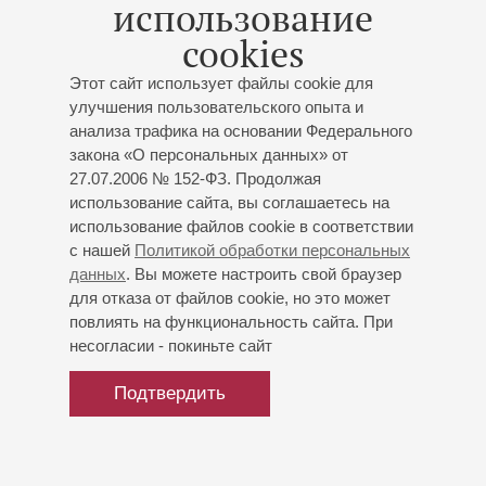
использование
05
июля
cookies
2019
В Санкт-Петербурге завершился
Этот сайт использует файлы cookie для
фестиваль «Музыкальная коллекция»
улучшения пользовательского опыта и
анализа трафика на основании Федерального
закона «О персональных данных» от
27.07.2006 № 152-ФЗ. Продолжая
использование сайта, вы соглашаетесь на
использование файлов cookie в соответствии
с нашей
Политикой обработки персональных
данных
. Вы можете настроить свой браузер
для отказа от файлов cookie, но это может
повлиять на функциональность сайта. При
несогласии - покиньте сайт
Подтвердить