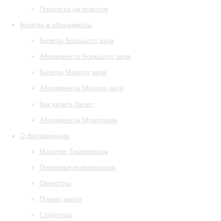
Подписка на новости
Билеты и абонементы
Билеты Большого зала
Абонементы Большого зала
Билеты Малого зала
Абонементы Малого зала
Как купить билет
Абонементы Музитория
О филармонии
Маэстро Темирканов
Правовая информация
Оркестры
Планы залов
Структура