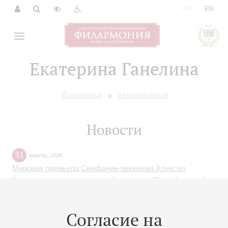
|
RU
EN
Екатерина Ганелина
Биография
Мероприятия
Новости
31
марта
,
2026
Мировая премьера Симфонии-реквиема Алексея
Крашенинникова, написанной по заказу Петербургской
филармонии, Международный фестиваль «Музыкальная
коллекция», звезды мировой музыки и лучшие
Согласие на
российские оркестры