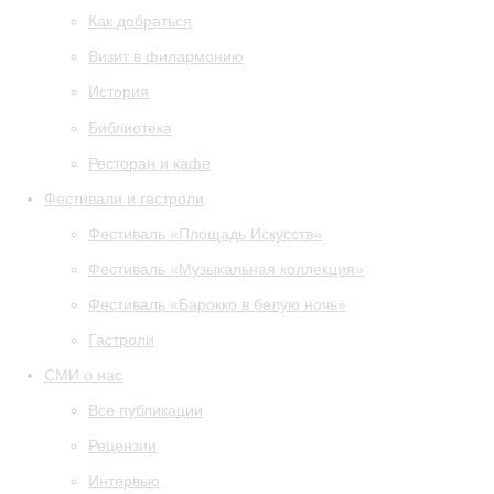
Как добраться
Визит в филармонию
История
Библиотека
Ресторан и кафе
Фестивали и гастроли
Фестиваль «Площадь Искусств»
Фестиваль «Музыкальная коллекция»
Фестиваль «Барокко в белую ночь»
Гастроли
СМИ о нас
Все публикации
Рецензии
Интервью