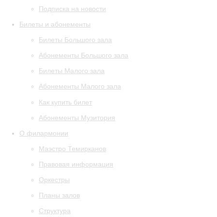
Подписка на новости
Билеты и абонементы
Билеты Большого зала
Абонементы Большого зала
Билеты Малого зала
Абонементы Малого зала
Как купить билет
Абонементы Музитория
О филармонии
Маэстро Темирканов
Правовая информация
Оркестры
Планы залов
Структура