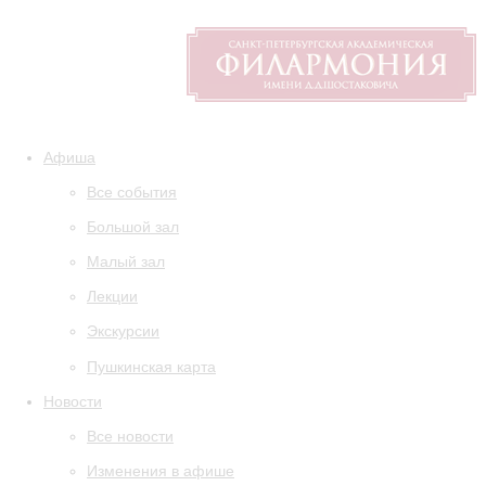
Афиша
Все события
Большой зал
Малый зал
Лекции
Экскурсии
Пушкинская карта
Новости
Все новости
Изменения в афише