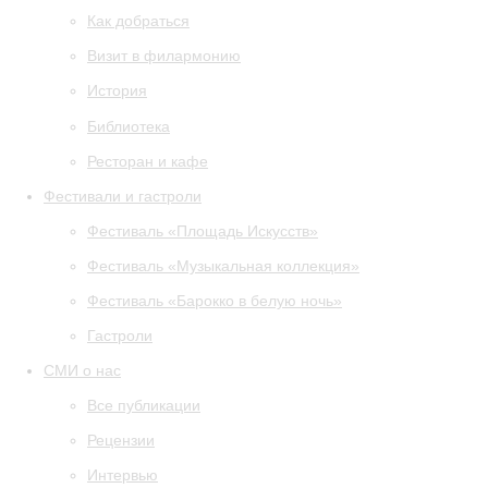
Как добраться
Визит в филармонию
История
Библиотека
Ресторан и кафе
Фестивали и гастроли
Фестиваль «Площадь Искусств»
Фестиваль «Музыкальная коллекция»
Фестиваль «Барокко в белую ночь»
Гастроли
СМИ о нас
Все публикации
Рецензии
Интервью