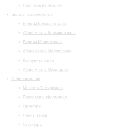
Подписка на новости
Билеты и абонементы
Билеты Большого зала
Абонементы Большого зала
Билеты Малого зала
Абонементы Малого зала
Как купить билет
Абонементы Музитория
О филармонии
Маэстро Темирканов
Правовая информация
Оркестры
Планы залов
Структура