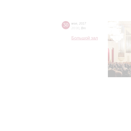
30
мая
,
2017
20:00
,
Вт
Большой зал