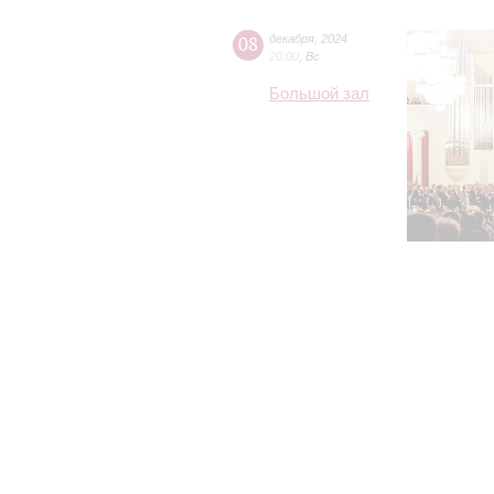
08
декабря
,
2024
20:00
,
Вс
Большой зал