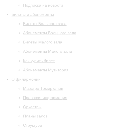
Подписка на новости
Билеты и абонементы
Билеты Большого зала
Абонементы Большого зала
Билеты Малого зала
Абонементы Малого зала
Как купить билет
Абонементы Музитория
О филармонии
Маэстро Темирканов
Правовая информация
Оркестры
Планы залов
Структура