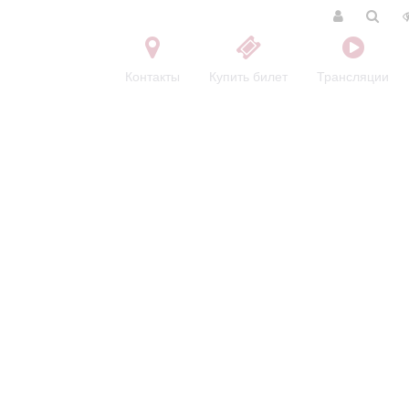
Контакты
Купить билет
Трансляции