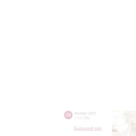
08
декабря
,
2023
19:00
,
Пт
Большой зал