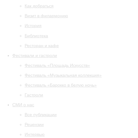
Как добраться
Визит в филармонию
История
Библиотека
Ресторан и кафе
Фестивали и гастроли
Фестиваль «Площадь Искусств»
Фестиваль «Музыкальная коллекция»
Фестиваль «Барокко в белую ночь»
Гастроли
СМИ о нас
Все публикации
Рецензии
Интервью