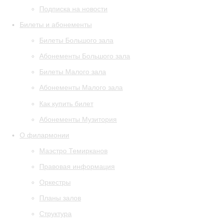
Подписка на новости
Билеты и абонементы
Билеты Большого зала
Абонементы Большого зала
Билеты Малого зала
Абонементы Малого зала
Как купить билет
Абонементы Музитория
О филармонии
Маэстро Темирканов
Правовая информация
Оркестры
Планы залов
Структура