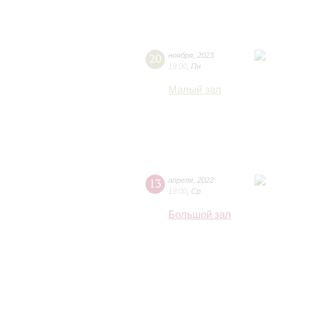
20
ноября
,
2023
19:00
,
Пн
Малый зал
13
апреля
,
2022
19:00
,
Ср
Большой зал