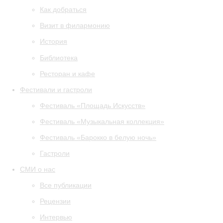
Как добраться
Визит в филармонию
История
Библиотека
Ресторан и кафе
Фестивали и гастроли
Фестиваль «Площадь Искусств»
Фестиваль «Музыкальная коллекция»
Фестиваль «Барокко в белую ночь»
Гастроли
СМИ о нас
Все публикации
Рецензии
Интервью