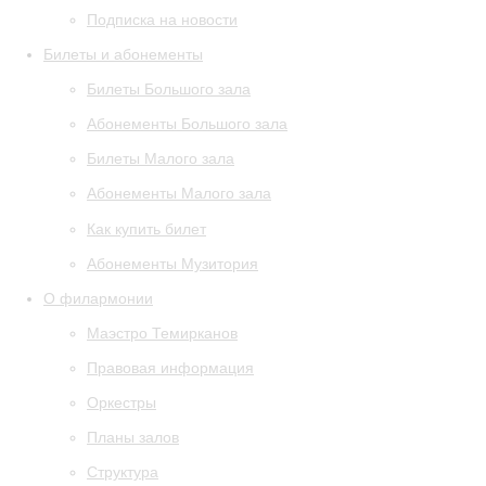
Подписка на новости
Билеты и абонементы
Билеты Большого зала
Абонементы Большого зала
Билеты Малого зала
Абонементы Малого зала
Как купить билет
Абонементы Музитория
О филармонии
Маэстро Темирканов
Правовая информация
Оркестры
Планы залов
Структура