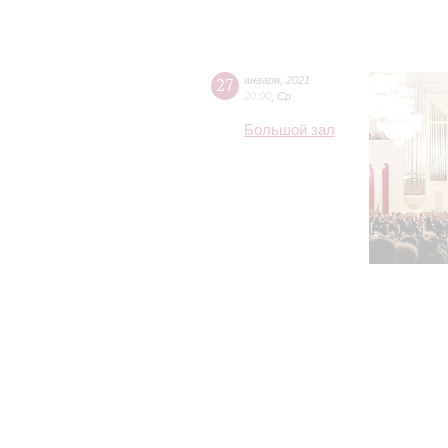
27
января
,
2021
20:00
,
Ср
Большой зал