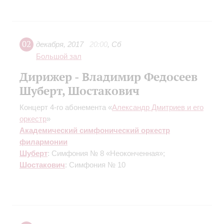
02
декабря
,
2017
20:00
,
Сб
Большой зал
Дирижер - Владимир Федосеев
Шуберт, Шостакович
Концерт 4-го абонемента «
Александр Дмитриев и его
оркестр
»
Академический симфонический оркестр
филармонии
Шуберт
: Симфония № 8 «Неоконченная»;
Шостакович
: Симфония № 10