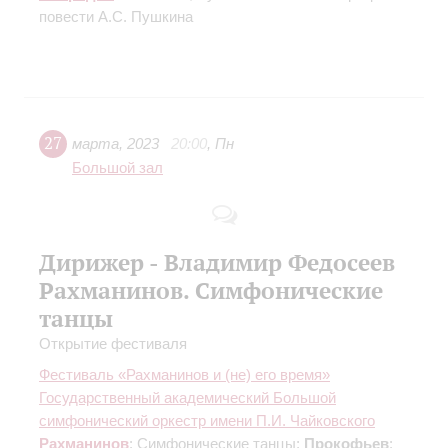
повести А.С. Пушкина
27
марта
,
2023
20:00
,
Пн
Большой зал
Дирижер - Владимир Федосеев
Рахманинов. Симфонические
танцы
Открытие фестиваля
Фестиваль «Рахманинов и (не) его время»
Государственный академический Большой
симфонический оркестр имени П.И. Чайковского
Рахманинов
: Симфонические танцы;
Прокофьев
: