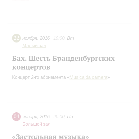
22
ноября
,
2016
19:00
,
Вт
Малый зал
Бах. Шесть Бранденбургских
концертов
Концерт 2-го абонемента «
Musica da camera
»
04
января
,
2016
20:00
,
Пн
Большой зал
«Застольная музыка»