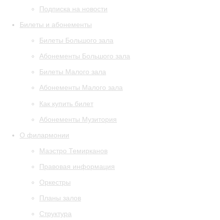
Подписка на новости
Билеты и абонементы
Билеты Большого зала
Абонементы Большого зала
Билеты Малого зала
Абонементы Малого зала
Как купить билет
Абонементы Музитория
О филармонии
Маэстро Темирканов
Правовая информация
Оркестры
Планы залов
Структура