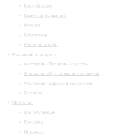
Как добраться
Визит в филармонию
История
Библиотека
Ресторан и кафе
Фестивали и гастроли
Фестиваль «Площадь Искусств»
Фестиваль «Музыкальная коллекция»
Фестиваль «Барокко в белую ночь»
Гастроли
СМИ о нас
Все публикации
Рецензии
Интервью