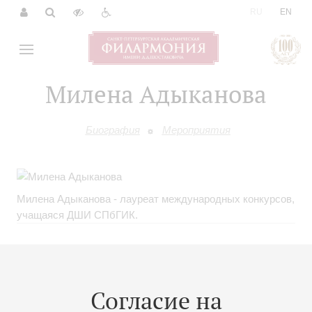
|
RU
EN
Милена Адыканова
Биография
Мероприятия
Милена Адыканова - лауреат международных конкурсов,
учащаяся ДШИ СПбГИК.
Согласие на