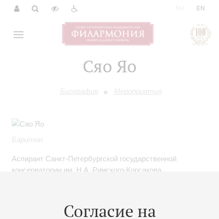
|
RU
EN
Сяо Яо
Биография
Мероприятия
Баритон
Аспирант Санкт-Петербургской государственной
консерватории им. Н.А. Римского-Корсакова.
май 2025
Согласие на