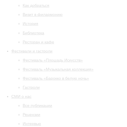
Как добраться
Визит в филармонию
История
Библиотека
Ресторан и кафе
Фестивали и гастроли
Фестиваль «Площадь Искусств»
Фестиваль «Музыкальная коллекция»
Фестиваль «Барокко в белую ночь»
Гастроли
СМИ о нас
Все публикации
Рецензии
Интервью