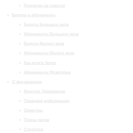
Подписка на новости
Билеты и абонементы
Билеты Большого зала
Абонементы Большого зала
Билеты Малого зала
Абонементы Малого зала
Как купить билет
Абонементы Музитория
О филармонии
Маэстро Темирканов
Правовая информация
Оркестры
Планы залов
Структура