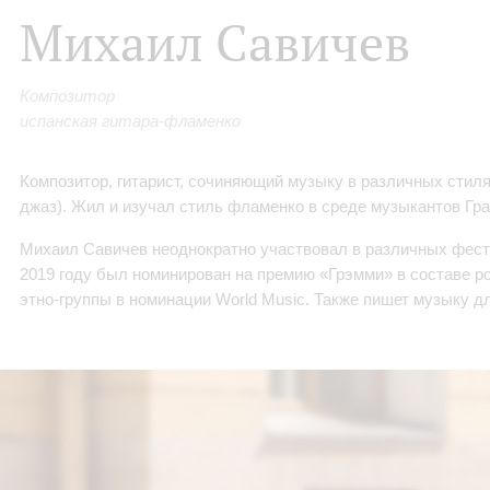
Михаил Савичев
Композитор
испанская гитара-фламенко
Композитор, гитарист, сочиняющий музыку в различных стиля
джаз). Жил и изучал стиль фламенко в среде музыкантов Гр
Михаил Савичев неоднократно участвовал в различных фест
2019 году был номинирован на премию «Грэмми» в составе р
этно‑группы в номинации World Music. Также пишет музыку дл