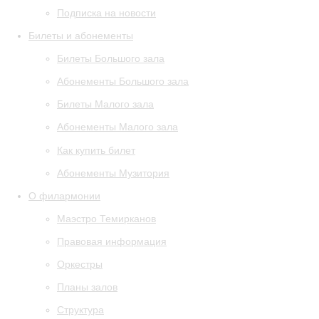
Подписка на новости
Билеты и абонементы
Билеты Большого зала
Абонементы Большого зала
Билеты Малого зала
Абонементы Малого зала
Как купить билет
Абонементы Музитория
О филармонии
Маэстро Темирканов
Правовая информация
Оркестры
Планы залов
Структура