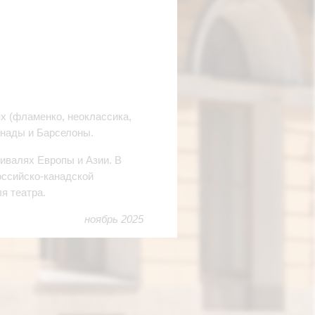
х (фламенко, неоклассика,
анады и Барселоны.
ивалях Европы и Азии. В
оссийско‑канадской
я театра.
ноябрь 2025