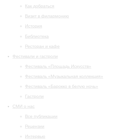
Как добраться
Визит в филармонию
История
Библиотека
Ресторан и кафе
Фестивали и гастроли
Фестиваль «Площадь Искусств»
Фестиваль «Музыкальная коллекция»
Фестиваль «Барокко в белую ночь»
Гастроли
СМИ о нас
Все публикации
Рецензии
Интервью