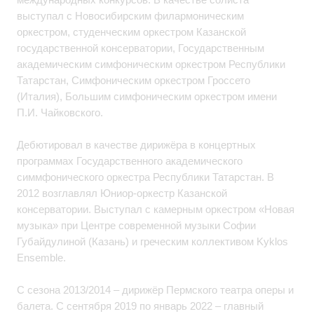
выступал с Новосибирским филармоническим
оркестром, студенческим оркестром Казанской
государственной консерватории, Государственным
академическим симфоническим оркестром Республики
Татарстан, Симфоническим оркестром Гроссето
(Италия), Большим симфоническим оркестром имени
П.И. Чайковского.
Дебютировал в качестве дирижёра в концертных
программах Государственного академического
симмфонического оркестра Республики Татарстан. В
2012 возглавлял Юниор-оркестр Казанской
консерватории. Выступал с камерным оркестром «Новая
музыка» при Центре современной музыки Софии
Губайдулиной (Казань) и греческим коллективом Kyklos
Ensemble.
С сезона 2013/2014 – дирижёр Пермского театра оперы и
балета. С сентября 2019 по январь 2022 – главный