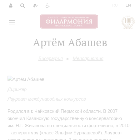
|
RU
EN
Артём Абашев
Биография
Мероприятия
Дирижер
Лауреат международных конкурсов
Родился в г. Чайковский Пермской области. В 2007
окончил Казанскую государственную консерваторию
им. Н.Г. Жиганова по специальности фортепиано, в 2010
– аспирантуру (класс Эльфии Бурнашевой). Лауреат
международных конкурсов. В качестве солиста