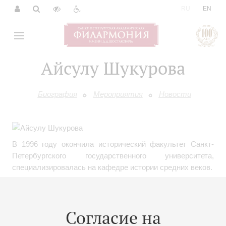
|
RU
EN
Айсулу Шукурова
Биография
Мероприятия
Новости
В 1996 году окончила исторический факультет Санкт-
Петербургского государственного университета,
специализировалась на кафедре истории средних веков.
С 2001 года – старший научный сотрудник Научно-
фондового отдела Государственного музея-заповедника
Согласие на
«Гатчина»: сначала была хранителем научного архива и
фототеки, в настоящее время – хранитель фонда