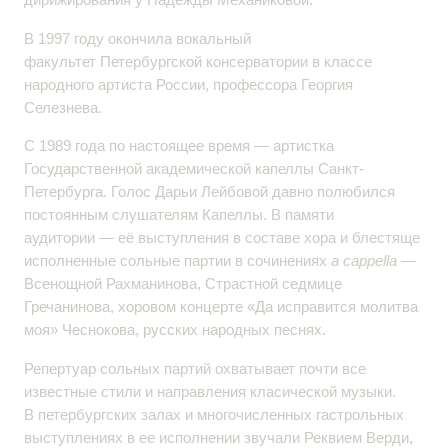
В 1997 году окончила вокальный
факультет Петербургской консерватории в классе
народного артиста России, профессора Георгия
Селезнева.
С 1989 года по настоящее время — артистка
Государственной академической капеллы Санкт-
Петербурга. Голос Дарьи Лейбовой давно полюбился
постоянным слушателям Капеллы. В памяти
аудитории — её выступления в составе хора и блестяще
исполненные сольные партии в сочинениях
a cappella
—
Всенощной Рахманинова, Страстной седмице
Гречанинова, хоровом концерте «Да исправится молитва
моя» Чеснокова, русских народных песнях.
Репертуар сольных партий охватывает почти все
известные стили и направления класической музыки.
В петербургских залах и многочисленных гастрольных
выступлениях в ее исполнении звучали Реквием Верди,