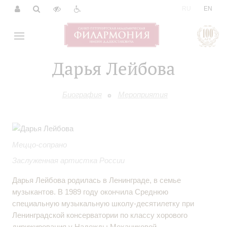
|
RU
EN
Дарья Лейбова
Биография
Мероприятия
Меццо-сопрано
Заслуженная артистка России
Дарья Лейбова родилась в Ленинграде, в семье
музыкантов. В 1989 году окончила Среднюю
специальную музыкальную школу-десятилетку при
Ленинградской консерватории по классу хорового
дирижирования у Надежды Механиковой.