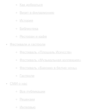
Как добраться
Визит в филармонию
История
Библиотека
Ресторан и кафе
Фестивали и гастроли
Фестиваль «Площадь Искусств»
Фестиваль «Музыкальная коллекция»
Фестиваль «Барокко в белую ночь»
Гастроли
СМИ о нас
Все публикации
Рецензии
Интервью