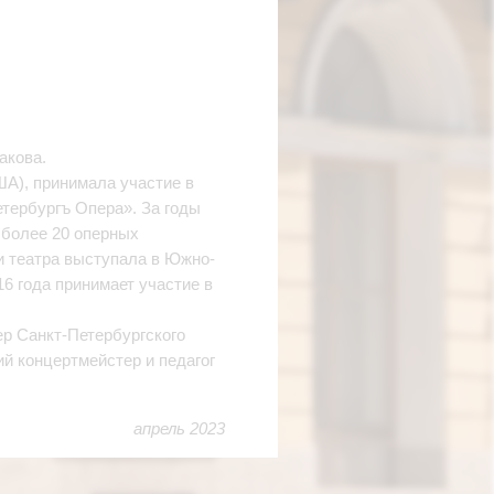
акова.
ША), принимала участие в
етербургъ Опера». За годы
 более 20 оперных
и театра выступала в Южно-
6 года принимает участие в
р Санкт-Петербургского
й концертмейстер и педагог
апрель 2023