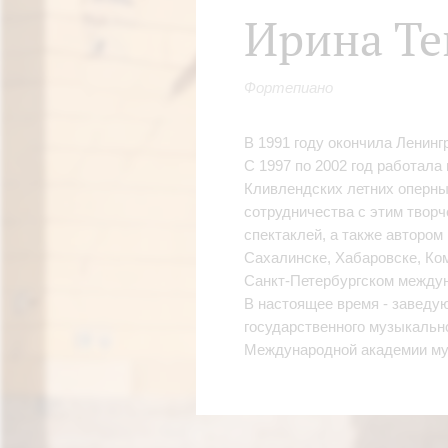
Ирина Те
Фортепиано
В 1991 году окончила Ленинг
С 1997 по 2002 год работал
Кливлендских летних оперных
сотрудничества с этим твор
спектаклей, а также авторо
Сахалинске, Хабаровске, Ком
Санкт-Петербургском между
В настоящее время - заведу
государственного музыкальн
Международной академии му