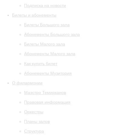
Подписка на новости
Билеты и абонементы
Билеты Большого зала
Абонементы Большого зала
Билеты Малого зала
Абонементы Малого зала
Как купить билет
Абонементы Музитория
О филармонии
Маэстро Темирканов
Правовая информация
Оркестры
Планы залов
Структура