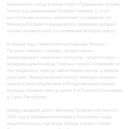
Мариинского театра в опере Сергея Прокофьева «Семён
Котко» под управлением Валерия Гергиева. С этого
выступления началось многолетнее сотрудничество
Михаила Петренко и выдающегося дирижёра, который
сыграл огромную роль в становлении молодого певца.
В первые годы своей певческой карьеры Михаил
Петренко завоевал награды на престижных
международных вокальных конкурсах, среди которых –
международный конкурс оперных певцов «Опералия» в
Лос-Анджелесе, конкурс имени Марии Каллас в Афинах
(гран-при), Международный конкурс молодых оперных
певцов Елены Образцовой и Международный конкурс
молодых оперных певцов имени Н.А.Римского-Корсакова
в Санкт-Петербурге.
Международный дебют Михаила Петренко состоялся в
2002 году в Метраполитен-опере в Нью-Йорке, когда
монументальную партитуру «Войны и мира» Сергея