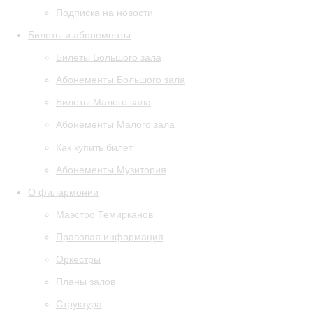
Подписка на новости
Билеты и абонементы
Билеты Большого зала
Абонементы Большого зала
Билеты Малого зала
Абонементы Малого зала
Как купить билет
Абонементы Музитория
О филармонии
Маэстро Темирканов
Правовая информация
Оркестры
Планы залов
Структура