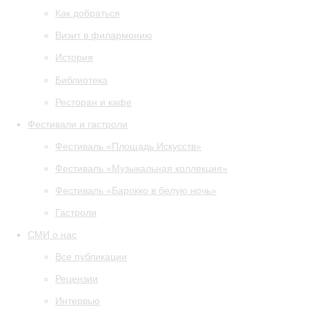
Как добраться
Визит в филармонию
История
Библиотека
Ресторан и кафе
Фестивали и гастроли
Фестиваль «Площадь Искусств»
Фестиваль «Музыкальная коллекция»
Фестиваль «Барокко в белую ночь»
Гастроли
СМИ о нас
Все публикации
Рецензии
Интервью