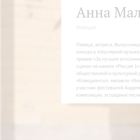
Анна Ма
Ведущий
Певица, актриса. Выпускниц
конкурса популярной музыки
премии «За лучшее исполнен
сцена» на канале «Россия 1»
общественной и культурной д
«Комедианты», мюзикле «Вес
участник фестивалей Андрея
композиции, эстрадные песни