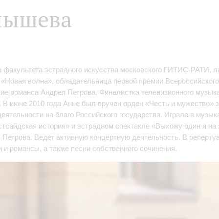
лышева
а факультета эстрадного искусства московского ГИТИС-РАТИ, 
 «Новая волна», обладательница первой премии Всероссийского
ие романса Андрея Петрова. Финалистка телевизионного музыка
. В июне 2010 года Анне был вручен орден «Честь и мужество» 
еятельности на благо Российского государства. Играла в музы
тсайдская история» и эстрадном спектакле «Выхожу один я на
 Петрова. Ведет активную концертную деятельность. В реперт
 и романсы, а также песни собственного сочинения.