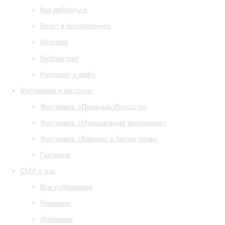
Как добраться
Визит в филармонию
История
Библиотека
Ресторан и кафе
Фестивали и гастроли
Фестиваль «Площадь Искусств»
Фестиваль «Музыкальная коллекция»
Фестиваль «Барокко в белую ночь»
Гастроли
СМИ о нас
Все публикации
Рецензии
Интервью