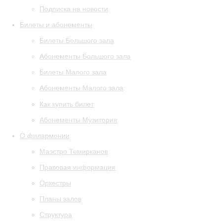
Подписка на новости
Билеты и абонементы
Билеты Большого зала
Абонементы Большого зала
Билеты Малого зала
Абонементы Малого зала
Как купить билет
Абонементы Музитория
О филармонии
Маэстро Темирканов
Правовая информация
Оркестры
Планы залов
Структура