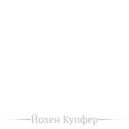
Йохен Купфер