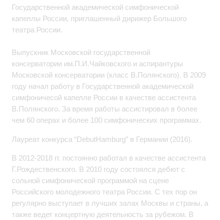
Государственной академической симфонической
капеллы России, приглашенный дирижер Большого
театра России.
Выпускник Московской государственной
консерватории им.П.И.Чайковского и аспирантуры
Московской консерватории (класс В.Полянского). В 2009
году начал работу в Государственной академической
симфоничесой капелле России в качестве ассистента
В.Полянского. За время работы ассистировал в более
чем 60 операх и более 100 симфонических программах.
Лауреат конкурса “DebutHamburg” в Германии (2016).
В 2012-2018 гг. постоянно работал в качестве ассистента
Г.Рождественского. В 2010 году состоялся дебют с
сольной симфонической программой на сцене
Российского молодежного театра России. С тех пор он
регулярно выступает в лучших залах Москвы и страны, а
также ведет концертную деятельность за рубежом. В