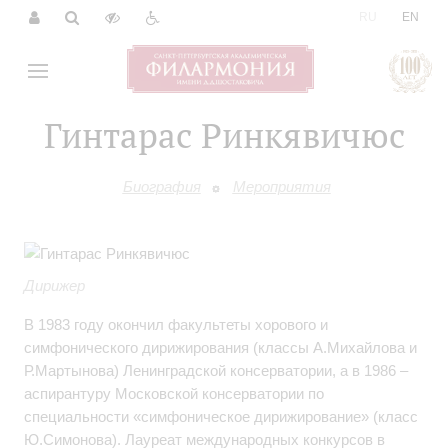
|
RU
EN
Гинтарас Ринкявичюс
Биография
Мероприятия
Дирижер
В 1983 году окончил факультеты хорового и
симфонического дирижирования (классы А.Михайлова и
Р.Мартынова) Ленинградской консерватории, а в 1986 –
аспирантуру Московской консерватории по
специальности «симфоническое дирижирование» (класс
Ю.Симонова). Лауреат международных конкурсов в