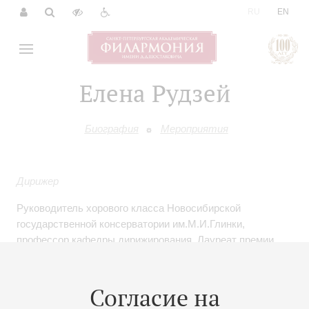
|
RU
EN
Елена Рудзей
Биография
Мероприятия
Дирижер
Руководитель хорового класса Новосибирской
государственной консерватории им.М.И.Глинки,
профессор кафедры дирижирования. Лауреат премии
Губернатора Новосибирской области, руководитель
Ассоциации дирижеров-хормейстеров Новосибирска
и Новосибирской области.
Согласие на