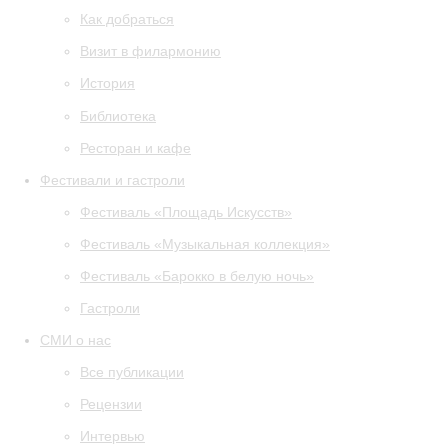
Как добраться
Визит в филармонию
История
Библиотека
Ресторан и кафе
Фестивали и гастроли
Фестиваль «Площадь Искусств»
Фестиваль «Музыкальная коллекция»
Фестиваль «Барокко в белую ночь»
Гастроли
СМИ о нас
Все публикации
Рецензии
Интервью