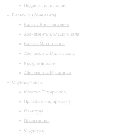
Подписка на новости
Билеты и абонементы
Билеты Большого зала
Абонементы Большого зала
Билеты Малого зала
Абонементы Малого зала
Как купить билет
Абонементы Музитория
О филармонии
Маэстро Темирканов
Правовая информация
Оркестры
Планы залов
Структура