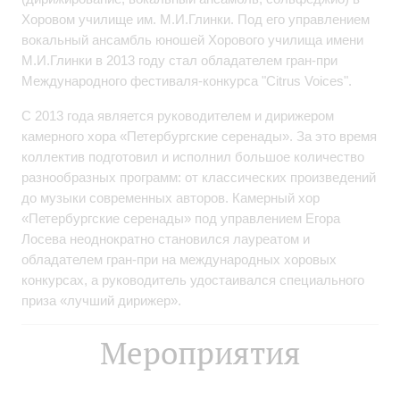
Хоровом училище им. М.И.Глинки. Под его управлением
вокальный ансамбль юношей Хорового училища имени
М.И.Глинки в 2013 году стал обладателем гран-при
Международного фестиваля-конкурса "Citrus Voices".
С 2013 года является руководителем и дирижером
камерного хора «Петербургские серенады». За это время
коллектив подготовил и исполнил большое количество
разнообразных программ: от классических произведений
до музыки современных авторов. Камерный хор
«Петербургские серенады» под управлением Егора
Лосева неоднократно становился лауреатом и
обладателем гран-при на международных хоровых
конкурсах, а руководитель удостаивался специального
приза «лучший дирижер».
Мероприятия