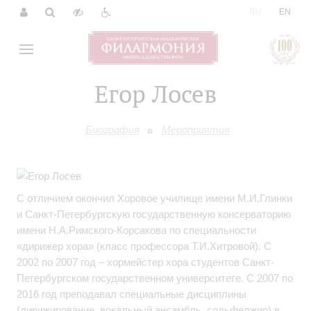
|
RU
EN
Егор Лосев
Биография
Мероприятия
С отличием окончил Хоровое училище имени М.И.Глинки
и Санкт-Петербургскую государственную консерваторию
имени Н.А.Римского-Корсакова по специальности
«дирижер хора» (класс профессора Т.И.Хитровой). С
2002 по 2007 год – хормейстер хора студентов Санкт-
Петербургском государственном университете. С 2007 по
2016 год преподавал специальные дисциплины
(дирижирование, вокальный ансамбль, сольфеджио) в