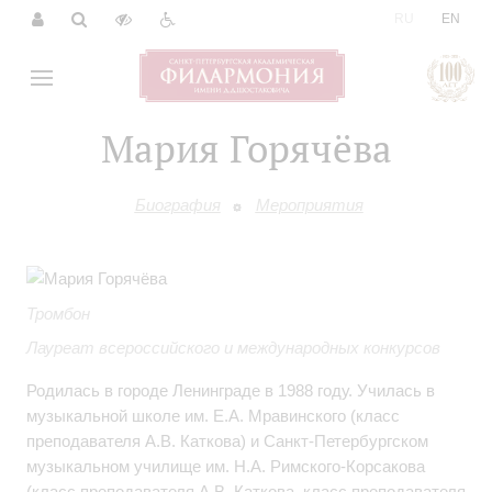
|
RU
EN
Мария Горячёва
Биография
Мероприятия
Тромбон
Лауреат всероссийского и международных конкурсов
Родилась в городе Ленинграде в 1988 году. Училась в
музыкальной школе им. Е.А. Мравинского (класс
преподавателя А.В. Каткова) и Санкт-Петербургском
музыкальном училище им. Н.А. Римского-Корсакова
(класс преподавателя А.В. Каткова, класс преподавателя