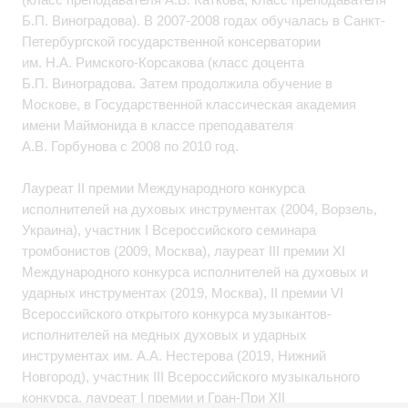
Б.П. Виноградова). В 2007-2008 годах обучалась в Санкт-
Петербургской государственной консерватории
им. Н.А. Римского-Корсакова (класс доцента
Б.П. Виноградова. Затем продолжила обучение в
Москове, в Государственной классическая академия
имени Маймонида в классе преподавателя
А.В. Горбунова с 2008 по 2010 год.
Лауреат II премии Международного конкурса
исполнителей на духовых инструментах (2004, Ворзель,
Украина), участник I Всероссийского семинара
тромбонистов (2009, Москва), лауреат III премии XI
Международного конкурса исполнителей на духовых и
ударных инструментах (2019, Москва), II премии VI
Всероссийского открытого конкурса музыкантов-
исполнителей на медных духовых и ударных
инструментах им. А.А. Нестерова (2019, Нижний
Новгород), участник III Всероссийского музыкального
конкурса, лауреат I премии и Гран-При XII