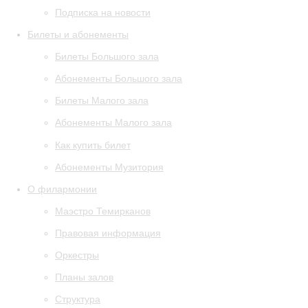
Подписка на новости
Билеты и абонементы
Билеты Большого зала
Абонементы Большого зала
Билеты Малого зала
Абонементы Малого зала
Как купить билет
Абонементы Музитория
О филармонии
Маэстро Темирканов
Правовая информация
Оркестры
Планы залов
Структура