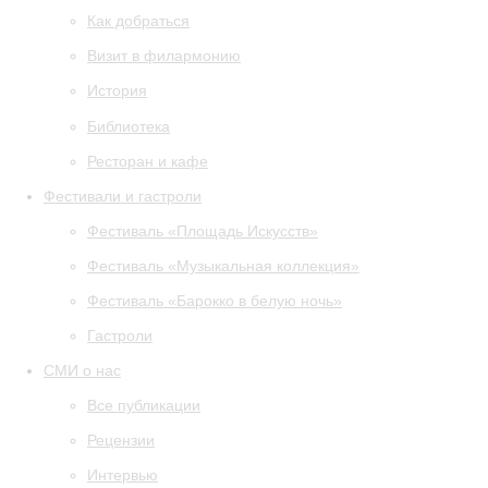
Как добраться
Визит в филармонию
История
Библиотека
Ресторан и кафе
Фестивали и гастроли
Фестиваль «Площадь Искусств»
Фестиваль «Музыкальная коллекция»
Фестиваль «Барокко в белую ночь»
Гастроли
СМИ о нас
Все публикации
Рецензии
Интервью