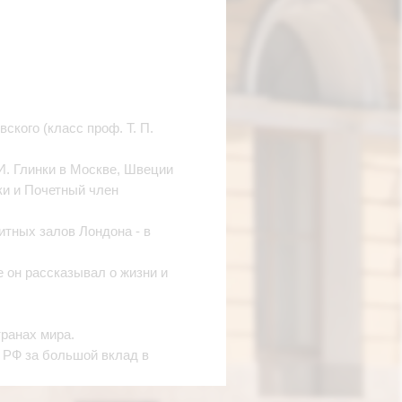
ского (класс проф. Т. П.
И. Глинки в Москве, Швеции
ки и Почетный член
итных залов Лондона - в
е он рассказывал о жизни и
транах мира.
 РФ за большой вклад в