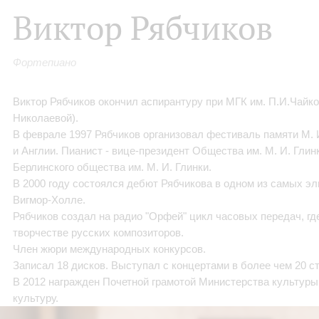
Виктор Рябчиков
Фортепиано
Виктор Рябчиков окончил аспирантуру при МГК им. П.И.Чайков
Николаевой).
В феврале 1997 Рябчиков организовал фестиваль памяти М. 
и Англии. Пианист - вице-президент Общества им. М. И. Глин
Берлинского общества им. М. И. Глинки.
В 2000 году состоялся дебют Рябчикова в одном из самых эл
Вигмор-Холле.
Рябчиков создал на радио "Орфей" цикл часовых передач, гд
творчестве русских композиторов.
Член жюри международных конкурсов.
Записал 18 дисков. Выступал с концертами в более чем 20 с
В 2012 награжден Почетной грамотой Министерства культуры
культуру.