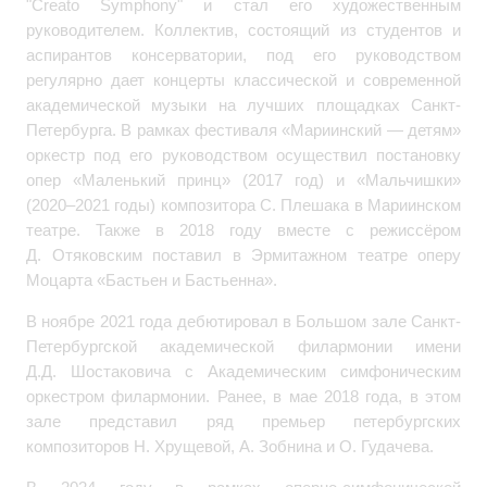
"Creato Symphony" и стал его художественным
руководителем. Коллектив, состоящий из студентов и
аспирантов консерватории, под его руководством
регулярно дает концерты классической и современной
академической музыки на лучших площадках Санкт-
Петербурга. В рамках фестиваля «Мариинский ­­— детям»
оркестр под его руководством осуществил постановку
опер «Маленький принц» (2017 год) и «Мальчишки»
(2020–2021 годы) композитора С. Плешака в Мариинском
театре. Также в 2018 году вместе с режиссёром
Д. Отяковским поставил в Эрмитажном театре оперу
Моцарта «Бастьен и Бастьенна».
В ноябре 2021 года дебютировал в Большом зале Санкт-
Петербургской академической филармонии имени
Д.Д. Шостаковича с Академическим симфоническим
оркестром филармонии. Ранее, в мае 2018 года, в этом
зале представил ряд премьер петербургских
композиторов Н. Хрущевой, А. Зобнина и О. Гудачева.