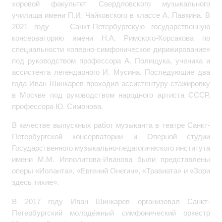
хоровой факультет Свердловского музыкального
училища имени П.И. Чайковского в классе А. Павкина. В
2021 году — Санкт-Петербургскую государственную
консерваторию имени Н.А. Римского-Корсакова по
специальности «оперно-симфоническое дирижирование»
под руководством профессора А. Полищука, ученика и
ассистента легендарного И. Мусина. Последующие два
года Иван Шинкарев проходил ассистентуру-стажировку
в Москве под руководством народного артиста СССР,
профессора Ю. Симонова.
В качестве выпускных работ музыканта в театре Санкт-
Петербургской консерватории и Оперной студии
Государственного музыкально-педагогического института
имени М.М. Ипполитова-Иванова были представлены
оперы «Иоланта», «Евгений Онегин», «Травиата» и «Зори
здесь тихие».
В 2017 году Иван Шинкарев организовал Санкт-
Петербургский молодёжный симфонический оркестр