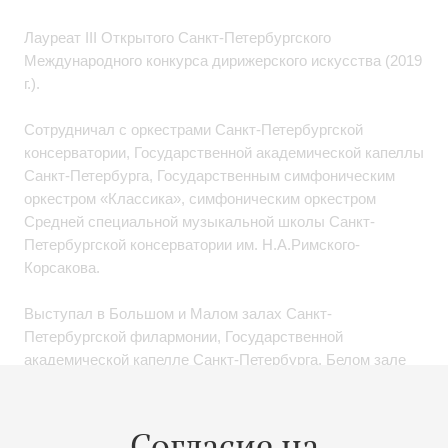
Лауреат III Открытого Санкт-Петербургского
Международного конкурса дирижерского искусства (2019
г.).
Сотрудничал с оркестрами Санкт-Петербургской
консерватории, Государственной академической капеллы
Санкт-Петербурга, Государственным симфоническим
оркестром «Классика», симфоническим оркестром
Средней специальной музыкальной школы Санкт-
Петербургской консерватории им. Н.А.Римского-
Корсакова.
Выступал в Большом и Малом залах Санкт-
Петербургской филармонии, Государственной
академической капелле Санкт-Петербурга, Белом зале
Санкт-Петербургского Политехнического института, в
Московском международном Доме музыки.
Согласие на