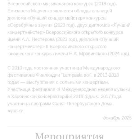
Всероссийского музыкального конкурса (2018 год).
Елизавета Марченко является обладательницей
диплома «Лучший концертмейстер» конкурса
«Серебряные звуки» (2023 год), двух дипломов «Лучший
концертмейстер» Всероссийского открытого конкурса
имени А.А. Нестерова (2023 год), диплома «Лучший
концертмейстер» II Всероссийского открытого
юношеского конкурса имени Е.А. Мравинского (2024 год).
С 2010 года постоянная участница Международного
фестиваля в Финляндии "Lempaala soi", в 2013-2018
годах — выступления с сольными концертами.
Участница фестиваля «I Международная неделя музыки
в Харбинской консерватории» 2019 года. С 2017 года
участница программ Санкт-Петербургского Дома
музыки.
декабрь 2025
Мероприятия