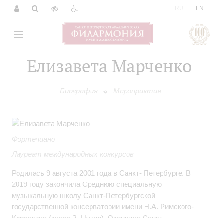
|
RU
EN
Елизавета Марченко
Биография
Мероприятия
Фортепиано
Лауреат международных конкурсов
Родилась 9 августа 2001 года в Санкт- Петербурге. В
2019 году закончила Среднюю специальную
музыкальную школу Санкт-Петербургской
государственной консерватории имени Н.А. Римского-
Корсакова (класс З. Цукер). Окончила Санкт-