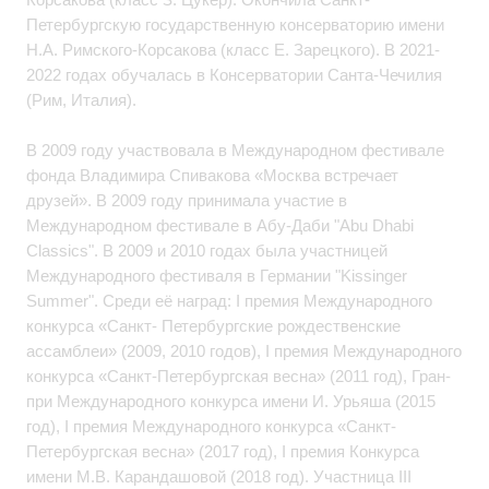
Петербургскую государственную консерваторию имени
Н.А. Римского-Корсакова (класс Е. Зарецкого). В 2021-
2022 годах обучалась в Консерватории Санта-Чечилия
(Рим, Италия).
В 2009 году участвовала в Международном фестивале
фонда Владимира Спивакова «Москва встречает
друзей». В 2009 году принимала участие в
Международном фестивале в Абу-Даби "Abu Dhabi
Classics". В 2009 и 2010 годах была участницей
Международного фестиваля в Германии "Kissinger
Summer". Среди её наград: I премия Международного
конкурса «Санкт- Петербургские рождественские
ассамблеи» (2009, 2010 годов), I премия Международного
конкурса «Санкт-Петербургская весна» (2011 год), Гран-
при Международного конкурса имени И. Урьяша (2015
год), I премия Международного конкурса «Санкт-
Петербургская весна» (2017 год), I премия Конкурса
имени М.В. Карандашовой (2018 год). Участница III