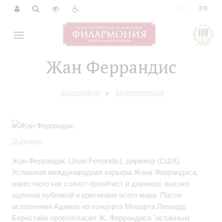
|
RU
EN
Жан Феррандис
Биография
Мероприятия
Дирижер
Жан Феррандис (Jean Ferrandis), дирижер (США).
Успешная международная карьера Жана Феррандиса,
известного как солист-флейтист и дирижер, высоко
оценена публикой и критиками всего мира. После
исполнения Адажио из концерта Моцарта Леонард
Бернстайн провозгласил Ж. Феррандиса "истинным