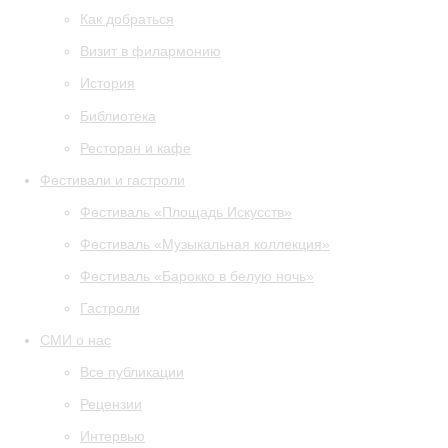
Как добраться
Визит в филармонию
История
Библиотека
Ресторан и кафе
Фестивали и гастроли
Фестиваль «Площадь Искусств»
Фестиваль «Музыкальная коллекция»
Фестиваль «Барокко в белую ночь»
Гастроли
СМИ о нас
Все публикации
Рецензии
Интервью