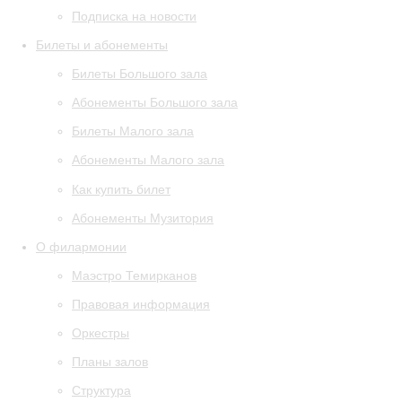
Подписка на новости
Билеты и абонементы
Билеты Большого зала
Абонементы Большого зала
Билеты Малого зала
Абонементы Малого зала
Как купить билет
Абонементы Музитория
О филармонии
Маэстро Темирканов
Правовая информация
Оркестры
Планы залов
Структура